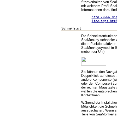
Startverhalten von Sea
mit welchem Profil Sea
Informationen dazu find
http://www.mo
line-args.htm
Schnellstart
Die Schnellstartfunktio
SeaMonkey schneeler z
diese Funktion aktiviert
SeaMonkeysymbol in I
(neben der Uhr)
Sie können den Navigat
Doppelklick auf dieses
andere Komponente (wi
oder den Composer) zu s
der rechten Maustaste
wählen die entsprechen
Kontextmenü.
Während der Installatio
Möglichkeit die Schnells
auszuschalten. Wenn sie
Teile von SeaMonkey s