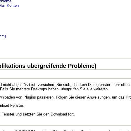
robleme
ail Konten
amm)
plikations übergreifende Probleme)
 nicht abgestürzt ist, versichern Sie sich, das kein Dialogfenster mehr offen
Falls Sie mehrere Desktops haben, überprüfen Sie alle weiteren.
wnloaden von Plugins passieren. Folgen Sie diesen Anweisungen, um das Pr
nload Fenster.
 Fenster und setzten Sie den Download fort.