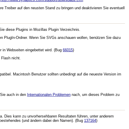
re Treiber auf den neusten Stand zu bringen und deaktivieren Sie eventuell
 Sie diese Plugins in Mozillas Plugin Verzeichnis.
ren PlugIn-Ordner. Wenn Sie SVGs anschauen wollen, benützen Sie dazu
r in Webseiten eingebettet wird. (Bug
66015
)
 Flash nicht.
patibel. Macintosh Benutzer sollten unbedingt auf die neueste Version im
 Sie auch in den
Internationalen Problemen
nach, um dieses Problem zu
la. Dies kann zu unvorhersehbaren Resultaten führen, unter anderem
in bestehendes (und ändern dabei den Namen). (Bug
137164
)