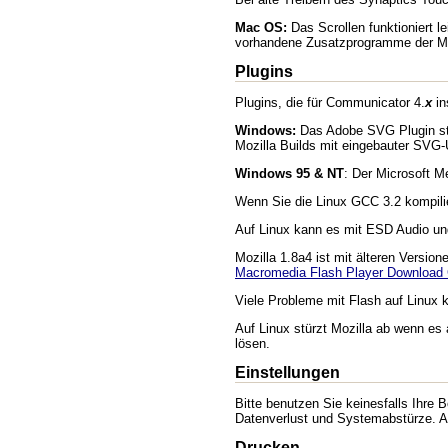
Mac OS:
Das Scrollen funktioniert l
vorhandene Zusatzprogramme der M
Plugins
Plugins, die für Communicator 4.
x
in
Windows:
Das Adobe SVG Plugin stü
Mozilla Builds mit eingebauter SVG
Windows 95 & NT
: Der Microsoft M
Wenn Sie die Linux GCC 3.2 kompilier
Auf Linux kann es mit ESD Audio u
Mozilla 1.8a4 ist mit älteren Versio
Macromedia Flash Player Download 
Viele Probleme mit Flash auf Linux 
Auf Linux stürzt Mozilla ab wenn es 
lösen.
Einstellungen
Bitte benutzen Sie keinesfalls Ihre
Datenverlust und Systemabstürze. Am
Drucken