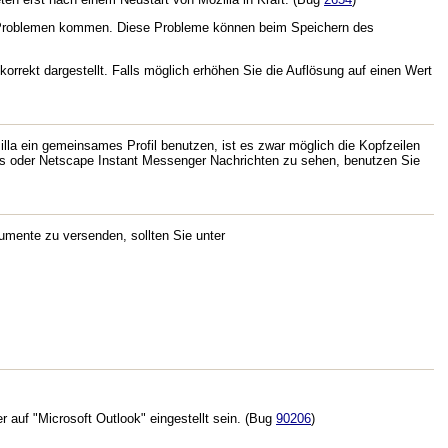
 zu Problemen kommen. Diese Probleme können beim Speichern des
rrekt dargestellt. Falls möglich erhöhen Sie die Auflösung auf einen Wert
la ein gemeinsames Profil benutzen, ist es zwar möglich die Kopfzeilen
ils oder Netscape Instant Messenger Nachrichten zu sehen, benutzen Sie
mente zu versenden, sollten Sie unter
 auf "Microsoft Outlook" eingestellt sein. (Bug
90206
)