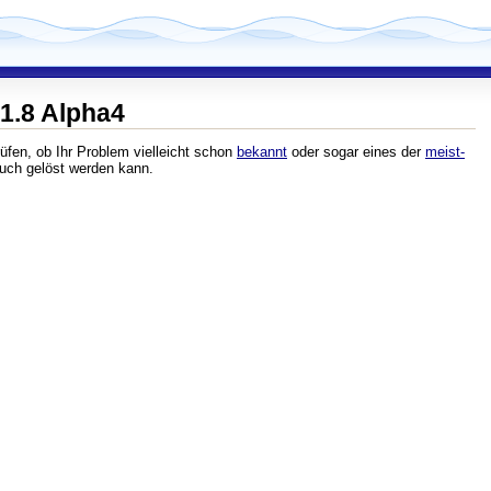
1.8 Alpha4
fen, ob Ihr Problem vielleicht schon
bekannt
oder sogar eines der
meist-
auch gelöst werden kann.