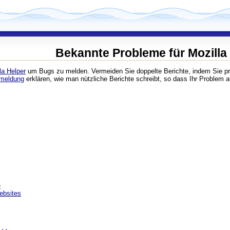
Bekannte Probleme für Mozilla 
la Helper
um Bugs zu melden. Vermeiden Sie doppelte Berichte, indem Sie prü
rmeldung
erklären, wie man nützliche Berichte schreibt, so dass Ihr Problem 
e
ebsites