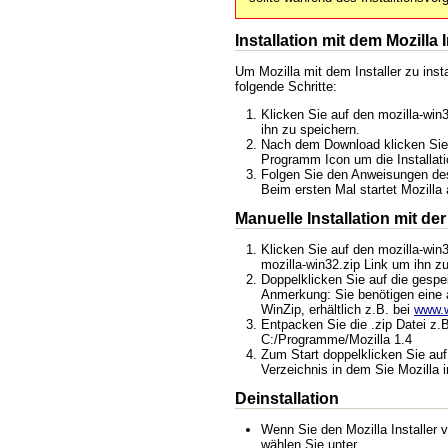
Installation mit dem Mozilla I
Um Mozilla mit dem Installer zu insta
folgende Schritte:
Klicken Sie auf den mozilla-win3
ihn zu speichern.
Nach dem Download klicken Sie 
Programm Icon um die Installati
Folgen Sie den Anweisungen des
Beim ersten Mal startet Mozilla
Manuelle Installation mit der 
Klicken Sie auf den mozilla-win3
mozilla-win32.zip Link um ihn z
Doppelklicken Sie auf die gespe
Anmerkung: Sie benötigen eine 
WinZip, erhältlich z.B. bei
www.w
Entpacken Sie die .zip Datei z.
C:/Programme/Mozilla 1.4
Zum Start doppelklicken Sie auf
Verzeichnis in dem Sie Mozilla in
Deinstallation
Wenn Sie den Mozilla Installer 
wählen Sie unter