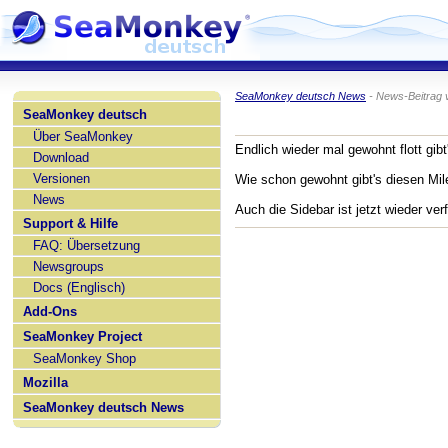
SeaMonkey deutsch News
- News-Beitrag 
SeaMonkey deutsch
Über SeaMonkey
Endlich wieder mal gewohnt flott gib
Download
Versionen
Wie schon gewohnt gibt's diesen Mil
News
Auch die Sidebar ist jetzt wieder ver
Support & Hilfe
FAQ: Übersetzung
Newsgroups
Docs (Englisch)
Add-Ons
SeaMonkey Project
SeaMonkey Shop
Mozilla
SeaMonkey deutsch News