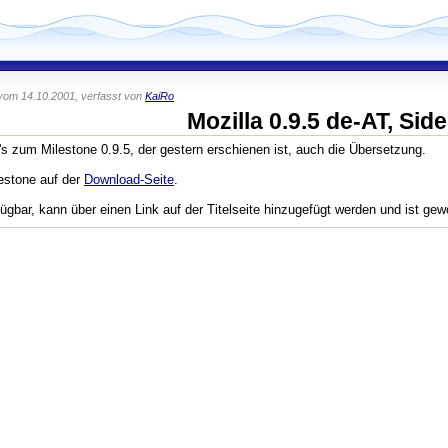
vom 14.10.2001, verfasst von
KaiRo
Mozilla 0.9.5 de-AT, Sid
t's zum Milestone 0.9.5, der gestern erschienen ist, auch die Übersetzung.
estone auf der
Download-Seite
.
fügbar, kann über einen Link auf der Titelseite hinzugefügt werden und ist gew