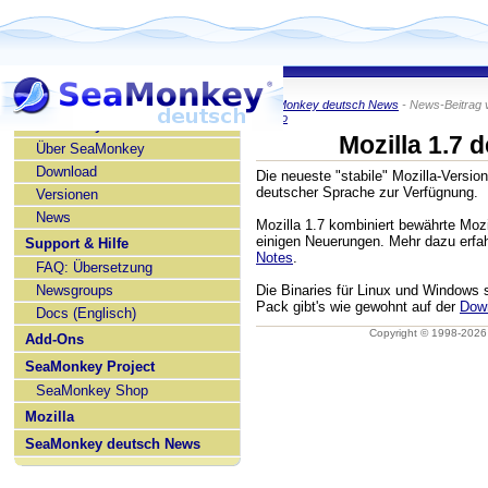
SeaMonkey deutsch News
- News-Beitrag 
KaiRo
SeaMonkey deutsch
Mozilla 1.7 
Über SeaMonkey
Download
Die neueste "stabile" Mozilla-Version
deutscher Sprache zur Verfügnung.
Versionen
News
Mozilla 1.7 kombiniert bewährte Mozil
einigen Neuerungen. Mehr dazu erfa
Support & Hilfe
Notes
.
FAQ: Übersetzung
Newsgroups
Die Binaries für Linux und Windows
Pack gibt's wie gewohnt auf der
Down
Docs (Englisch)
Copyright © 1998-202
Add-Ons
SeaMonkey Project
SeaMonkey Shop
Mozilla
SeaMonkey deutsch News