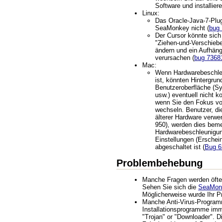
Software und installie
Linux:
Das Oracle-Java-7-Plugi
SeaMonkey nicht (
bug
Der Cursor könnte sich
"Ziehen-und-Verschiebe
ändern und ein Aufhä
verursachen (
bug 7368
Mac:
Wenn Hardwarebeschle
ist, könnten Hintergrun
Benutzeroberfläche (Sy
usw.) eventuell nicht ko
wenn Sie den Fokus vo
wechseln. Benutzer, d
älterer Hardware verwe
950), werden dies bem
Hardwarebeschleunigun
Einstellungen (Erschein
abgeschaltet ist (
Bug 6
Problembehebung
Manche Fragen werden öfter 
Sehen Sie sich die
SeaMon
Möglicherweise wurde Ihr P
Manche Anti-Virus-Progra
Installationsprogramme imm
"Trojan" or "Downloader". Di