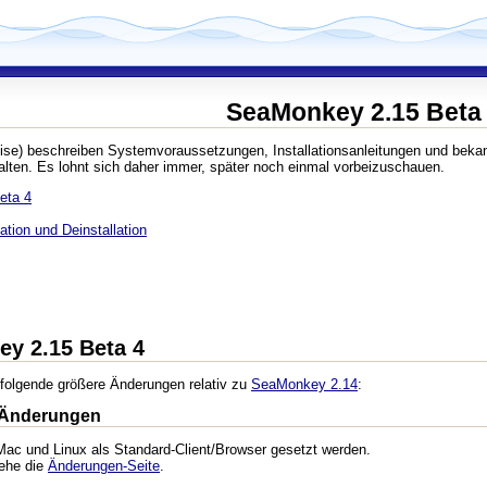
SeaMonkey 2.15 Beta
ise) beschreiben Systemvoraussetzungen, Installationsanleitungen und beka
lten. Es lohnt sich daher immer, später noch einmal vorbeizuschauen.
eta 4
tion und Deinstallation
ey 2.15 Beta 4
folgende größere Änderungen relativ zu
SeaMonkey 2.14
:
 Änderungen
ac und Linux als Standard-Client/Browser gesetzt werden.
iehe die
Änderungen-Seite
.