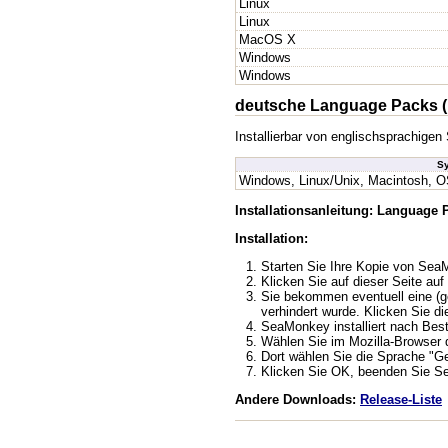
Linux
Linux
MacOS X
Windows
Windows
deutsche Language Packs (
Installierbar von englischsprachig
S
Windows, Linux/Unix, Macintosh, O
Installationsanleitung: Language
Installation:
Starten Sie Ihre Kopie von Se
Klicken Sie auf dieser Seite auf 
Sie bekommen eventuell eine (ge
verhindert wurde. Klicken Sie di
SeaMonkey installiert nach Bes
Wählen Sie im Mozilla-Browser de
Dort wählen Sie die Sprache "G
Klicken Sie OK, beenden Sie Se
Andere Downloads:
Release-Liste