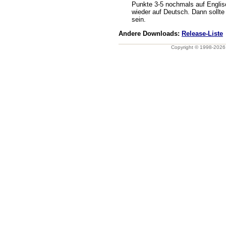
Punkte 3-5 nochmals auf Englis
wieder auf Deutsch. Dann sollt
sein.
Andere Downloads:
Release-Liste
Copyright © 1998-202