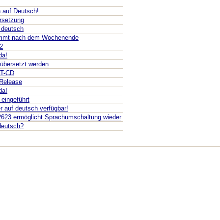
h auf Deutsch!
ersetzung
f deutsch
 kommt nach dem Wochenende
2
da!
 übersetzt werden
LT-CD
 Release
da!
eingeführt
er auf deutsch verfügbar!
2623 ermöglicht Sprachumschaltung wieder
deutsch?