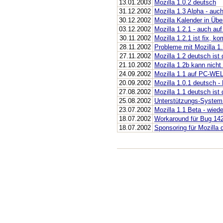
13.01.2003
Mozilla 1.0.2 deutsch
31.12.2002
Mozilla 1.3 Alpha - auc
30.12.2002
Mozilla Kalender in Üb
03.12.2002
Mozilla 1.2.1 - auch au
30.11.2002
Mozilla 1.2.1 ist fix,
28.11.2002
Probleme mit Mozilla 1.
27.11.2002
Mozilla 1.2 deutsch ist 
21.10.2002
Mozilla 1.2b kann nicht
24.09.2002
Mozilla 1.1 auf PC-WE
20.09.2002
Mozilla 1.0.1 deutsch -
27.08.2002
Mozilla 1.1 deutsch ist 
25.08.2002
Unterstützungs-System 
23.07.2002
Mozilla 1.1 Beta - wied
18.07.2002
Workaround für Bug 14
18.07.2002
Sponsoring für Mozilla 